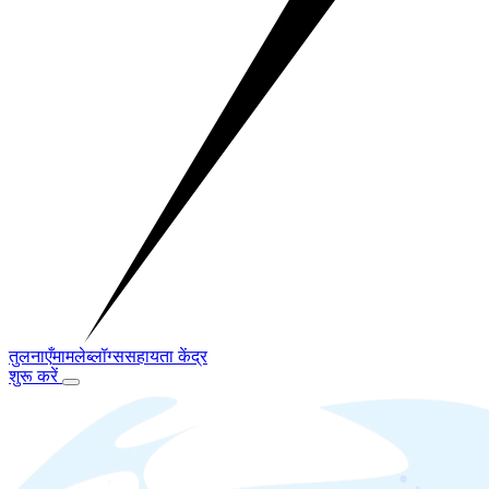
तुलनाएँ
मामले
ब्लॉग्स
सहायता केंद्र
शुरू करें