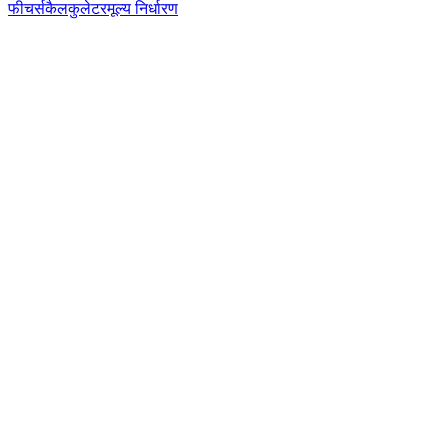
फीचर्स
कैलकुलेटर
मूल्य निर्धारण