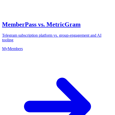
MemberPass vs. MetricGram
Telegram subscription platform vs. group-engagement and AI
tooling
MyMembers