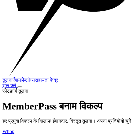
तुलनाएँ
मामले
ब्लॉग्स
सहायता केंद्र
शुरू करें
प्लेटफ़ॉर्म तुलना
MemberPass बनाम विकल्प
हर प्रमुख विकल्प के खिलाफ ईमानदार, विस्तृत तुलना। अपना प्रतियोगी चुनें।
Whop