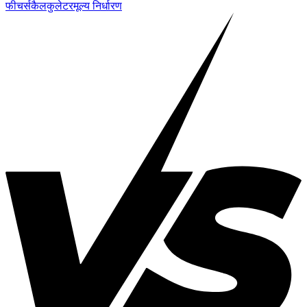
फीचर्स
कैलकुलेटर
मूल्य निर्धारण