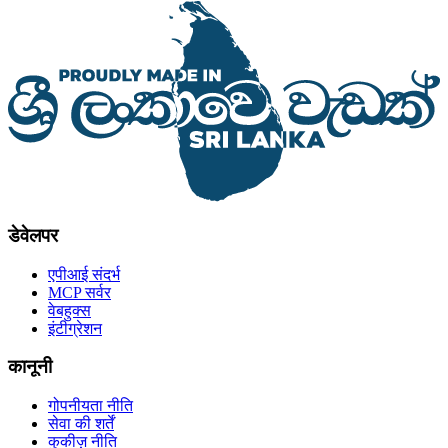
डेवेलपर
एपीआई संदर्भ
MCP सर्वर
वेबहुक्स
इंटीग्रेशन
कानूनी
गोपनीयता नीति
सेवा की शर्तें
कुकीज़ नीति