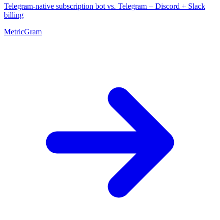
Telegram-native subscription bot vs. Telegram + Discord + Slack
billing
MetricGram