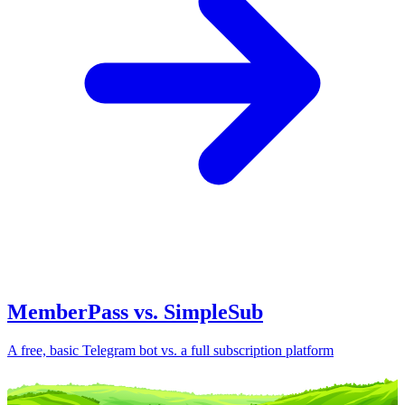
MemberPass vs. SimpleSub
A free, basic Telegram bot vs. a full subscription platform