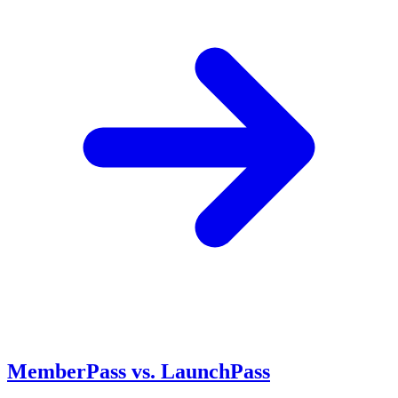
MemberPass vs. LaunchPass