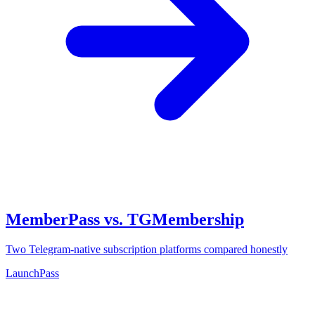
MemberPass vs. TGMembership
Two Telegram-native subscription platforms compared honestly
LaunchPass