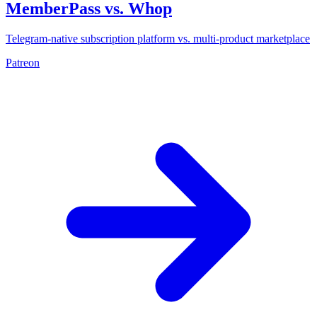
MemberPass vs. Whop
Telegram-native subscription platform vs. multi-product marketplace
Patreon