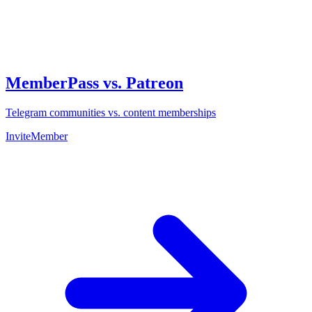
MemberPass vs. Patreon
Telegram communities vs. content memberships
InviteMember