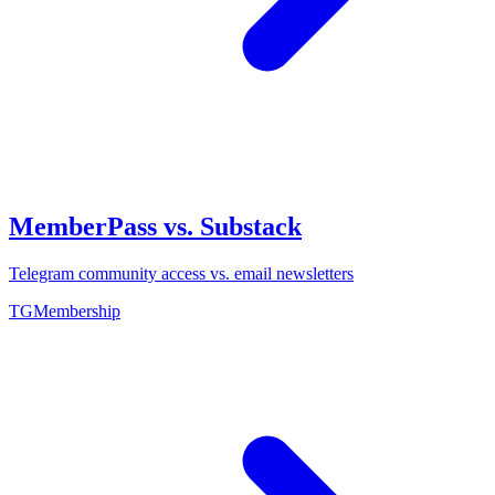
MemberPass vs. Substack
Telegram community access vs. email newsletters
TGMembership