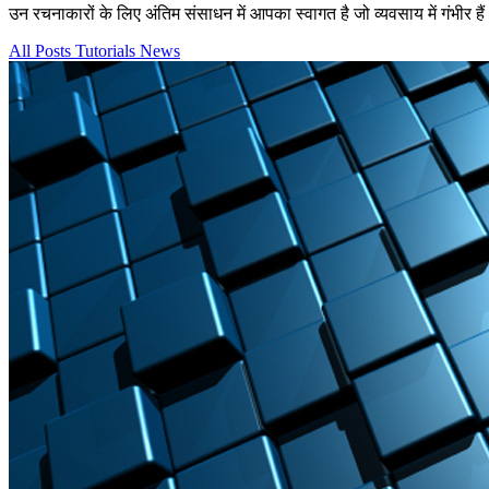
उन रचनाकारों के लिए अंतिम संसाधन में आपका स्वागत है जो व्यवसाय में गंभीर
All Posts
Tutorials
News