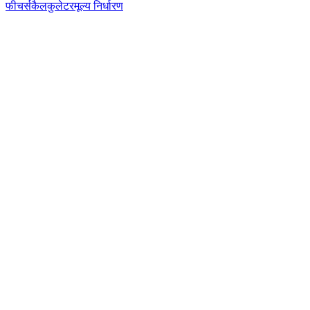
फीचर्स
कैलकुलेटर
मूल्य निर्धारण