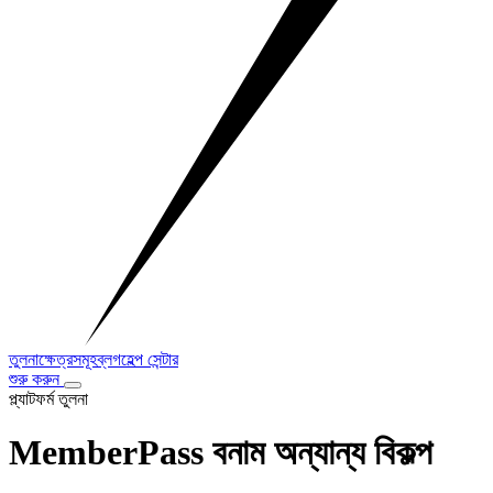
তুলনা
ক্ষেত্রসমূহ
ব্লগ
হেল্প সেন্টার
শুরু করুন
প্ল্যাটফর্ম তুলনা
MemberPass বনাম অন্যান্য বিকল্প