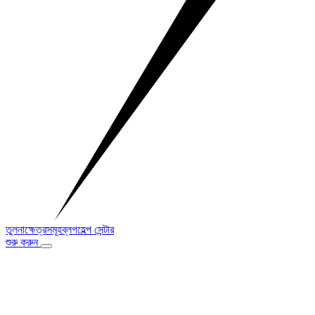
তুলনা
ক্ষেত্রসমূহ
ব্লগ
হেল্প সেন্টার
শুরু করুন