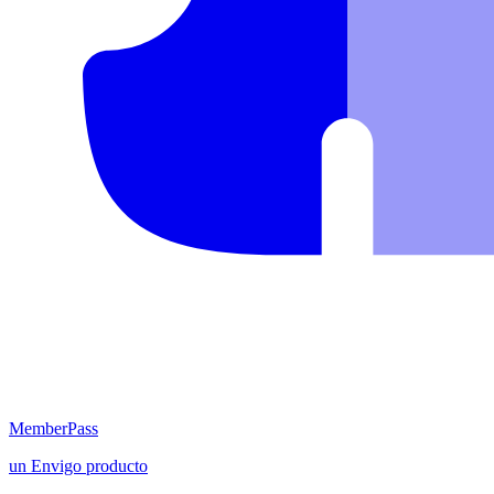
MemberPass
un
Envigo
producto