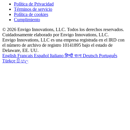
Política de Privacidad
Términos de servicio
Política de cookies
Cumplimiento
© 2026 Envigo Innovations, LLC. Todos los derechos reservados.
Cuidadosamente elaborado por Envigo Innovations, LLC.
Envigo Innovations, LLC es una empresa registrada en el IRD con
el número de archivo de registro 10141895 bajo el estado de
Delaware, EE. UU.
English
Français
Español
Italiano
हिन्दी
বাংলা
Deutsch
Português
Türkçe
සිංහල