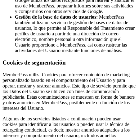
Google utiliza los datos recopilados para rastrear y analizar el
uso de MemberPass, preparar informes sobre sus actividades
y compartirlos con otros servicios de Google.
Gestión de la base de datos de usuarios:
MemberPass
también utiliza un servicio de gestión de bases de datos de
usuarios, lo que permite al Responsable del Tratamiento crear
perfiles de usuario a partir de una dirección de correo
electrónico, nombre personal u otra información que el
Usuario proporcione a MemberPass, así como rastrear las
actividades del Usuario mediante funciones de análisis.
Cookies de segmentación
MemberPass utiliza Cookies para ofrecer contenido de marketing
personalizado basado en el comportamiento del Usuario y para
operar, mostrar y rastrear anuncios. Este tipo de servicio permite que
los Datos del Usuario se utilicen con fines de comunicación
publicitaria. Estas comunicaciones se muestran en forma de banners
y otros anuncios en MemberPass, posiblemente en función de los
intereses del Usuario.
Algunos de los servicios listados a continuación pueden usar
cookies para identificar a los usuarios o pueden usar la técnica de
retargeting conductual, es decir, mostrar anuncios adaptados a los
intereses y comportamiento del usuario, incluidos aquellos