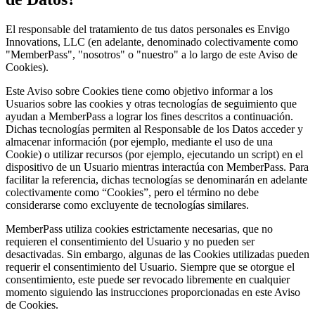
El responsable del tratamiento de tus datos personales es Envigo
Innovations, LLC (en adelante, denominado colectivamente como
"MemberPass", "nosotros" o "nuestro" a lo largo de este Aviso de
Cookies).
Este Aviso sobre Cookies tiene como objetivo informar a los
Usuarios sobre las cookies y otras tecnologías de seguimiento que
ayudan a MemberPass a lograr los fines descritos a continuación.
Dichas tecnologías permiten al Responsable de los Datos acceder y
almacenar información (por ejemplo, mediante el uso de una
Cookie) o utilizar recursos (por ejemplo, ejecutando un script) en el
dispositivo de un Usuario mientras interactúa con MemberPass. Para
facilitar la referencia, dichas tecnologías se denominarán en adelante
colectivamente como “Cookies”, pero el término no debe
considerarse como excluyente de tecnologías similares.
MemberPass utiliza cookies estrictamente necesarias, que no
requieren el consentimiento del Usuario y no pueden ser
desactivadas. Sin embargo, algunas de las Cookies utilizadas pueden
requerir el consentimiento del Usuario. Siempre que se otorgue el
consentimiento, este puede ser revocado libremente en cualquier
momento siguiendo las instrucciones proporcionadas en este Aviso
de Cookies.