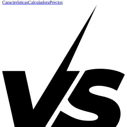
Características
Calculadora
Precios