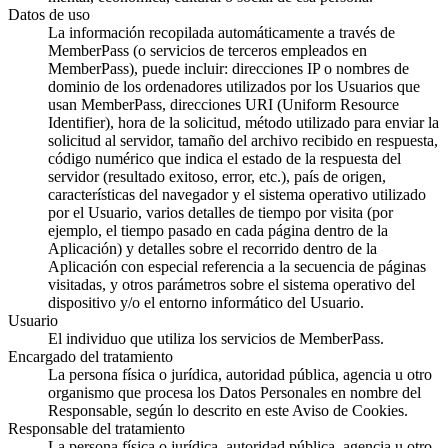
Datos de uso
La información recopilada automáticamente a través de
MemberPass (o servicios de terceros empleados en
MemberPass), puede incluir: direcciones IP o nombres de
dominio de los ordenadores utilizados por los Usuarios que
usan MemberPass, direcciones URI (Uniform Resource
Identifier), hora de la solicitud, método utilizado para enviar la
solicitud al servidor, tamaño del archivo recibido en respuesta,
código numérico que indica el estado de la respuesta del
servidor (resultado exitoso, error, etc.), país de origen,
características del navegador y el sistema operativo utilizado
por el Usuario, varios detalles de tiempo por visita (por
ejemplo, el tiempo pasado en cada página dentro de la
Aplicación) y detalles sobre el recorrido dentro de la
Aplicación con especial referencia a la secuencia de páginas
visitadas, y otros parámetros sobre el sistema operativo del
dispositivo y/o el entorno informático del Usuario.
Usuario
El individuo que utiliza los servicios de MemberPass.
Encargado del tratamiento
La persona física o jurídica, autoridad pública, agencia u otro
organismo que procesa los Datos Personales en nombre del
Responsable, según lo descrito en este Aviso de Cookies.
Responsable del tratamiento
La persona física o jurídica, autoridad pública, agencia u otro