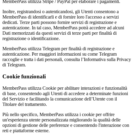
MemberPass utilizza Stripe / PayPal per elaborare i pagamenti.
Inoltre, registrandosi o autenticandosi, gli Utenti consentono a
MemberPass di identificarli e di fornire loro l'accesso a servizi
dedicati. Terze parti possono fornire servizi di registrazione e
autenticazione. In tal caso, MemberPass potrà accedere ad alcuni
Dati memorizzati da questi servizi di terze parti per finalità di
registrazione o identificazione.
MemberPass utilizza Telegram per finalità di registrazione e
autenticazione. Per maggiori informazioni su come Telegram
raccoglie e tratta i dati personali, consulta l’Informativa sulla Privacy
di Telegram.
Cookie funzionali
MemberPass utilizza Cookie per abilitare interazioni e funzionalità
di base, consentendo agli Utenti di accedere a determinate funzioni
del Servizio e facilitando la comunicazione dell’Utente con il
Titolare del trattamento.
Più nello specifico, MemberPass utilizza i cookie per offrire
un'esperienza utente personalizzata migliorando la qualità delle
opzioni di gestione delle preferenze e consentendo l'interazione con
reti e piattaforme esterne.