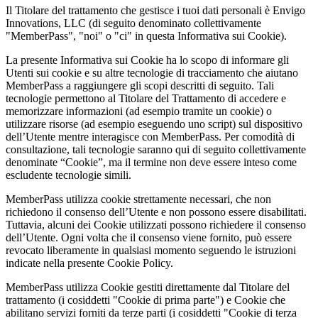
Il Titolare del trattamento che gestisce i tuoi dati personali è Envigo
Innovations, LLC (di seguito denominato collettivamente
"MemberPass", "noi" o "ci" in questa Informativa sui Cookie).
La presente Informativa sui Cookie ha lo scopo di informare gli
Utenti sui cookie e su altre tecnologie di tracciamento che aiutano
MemberPass a raggiungere gli scopi descritti di seguito. Tali
tecnologie permettono al Titolare del Trattamento di accedere e
memorizzare informazioni (ad esempio tramite un cookie) o
utilizzare risorse (ad esempio eseguendo uno script) sul dispositivo
dell’Utente mentre interagisce con MemberPass. Per comodità di
consultazione, tali tecnologie saranno qui di seguito collettivamente
denominate “Cookie”, ma il termine non deve essere inteso come
escludente tecnologie simili.
MemberPass utilizza cookie strettamente necessari, che non
richiedono il consenso dell’Utente e non possono essere disabilitati.
Tuttavia, alcuni dei Cookie utilizzati possono richiedere il consenso
dell’Utente. Ogni volta che il consenso viene fornito, può essere
revocato liberamente in qualsiasi momento seguendo le istruzioni
indicate nella presente Cookie Policy.
MemberPass utilizza Cookie gestiti direttamente dal Titolare del
trattamento (i cosiddetti "Cookie di prima parte") e Cookie che
abilitano servizi forniti da terze parti (i cosiddetti "Cookie di terza