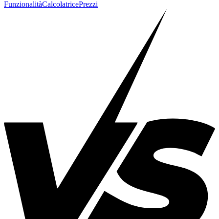
Funzionalità
Calcolatrice
Prezzi