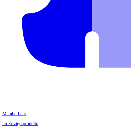
MemberPass
un
Envigo
prodotto