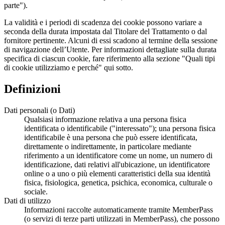
parte").
La validità e i periodi di scadenza dei cookie possono variare a
seconda della durata impostata dal Titolare del Trattamento o dal
fornitore pertinente. Alcuni di essi scadono al termine della sessione
di navigazione dell’Utente. Per informazioni dettagliate sulla durata
specifica di ciascun cookie, fare riferimento alla sezione "Quali tipi
di cookie utilizziamo e perché" qui sotto.
Definizioni
Dati personali (o Dati)
Qualsiasi informazione relativa a una persona fisica
identificata o identificabile ("interessato"); una persona fisica
identificabile è una persona che può essere identificata,
direttamente o indirettamente, in particolare mediante
riferimento a un identificatore come un nome, un numero di
identificazione, dati relativi all'ubicazione, un identificatore
online o a uno o più elementi caratteristici della sua identità
fisica, fisiologica, genetica, psichica, economica, culturale o
sociale.
Dati di utilizzo
Informazioni raccolte automaticamente tramite MemberPass
(o servizi di terze parti utilizzati in MemberPass), che possono