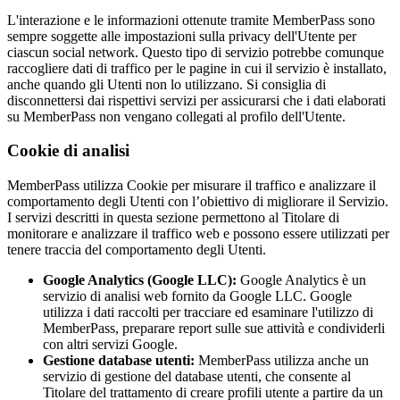
L'interazione e le informazioni ottenute tramite MemberPass sono
sempre soggette alle impostazioni sulla privacy dell'Utente per
ciascun social network. Questo tipo di servizio potrebbe comunque
raccogliere dati di traffico per le pagine in cui il servizio è installato,
anche quando gli Utenti non lo utilizzano. Si consiglia di
disconnettersi dai rispettivi servizi per assicurarsi che i dati elaborati
su MemberPass non vengano collegati al profilo dell'Utente.
Cookie di analisi
MemberPass utilizza Cookie per misurare il traffico e analizzare il
comportamento degli Utenti con l’obiettivo di migliorare il Servizio.
I servizi descritti in questa sezione permettono al Titolare di
monitorare e analizzare il traffico web e possono essere utilizzati per
tenere traccia del comportamento degli Utenti.
Google Analytics (Google LLC):
Google Analytics è un
servizio di analisi web fornito da Google LLC. Google
utilizza i dati raccolti per tracciare ed esaminare l'utilizzo di
MemberPass, preparare report sulle sue attività e condividerli
con altri servizi Google.
Gestione database utenti:
MemberPass utilizza anche un
servizio di gestione del database utenti, che consente al
Titolare del trattamento di creare profili utente a partire da un