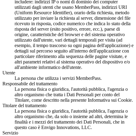
includere: indirizzi IP o nomi di dominio dei computer
utilizzati dagli utenti che usano MemberPass, indirizzi URI
(Uniform Resource Identifier), orario della richiesta, metodo
utilizzato per inviare la richiesta al server, dimensione del file
ricevuto in risposta, codice numerico che indica lo stato della
risposta del server (esito positivo, errore, ecc.), paese di
origine, caratteristiche del browser e del sistema operativo
utilizzato dall'utente, vari dettagli temporali per visita (ad
esempio, il tempo trascorso su ogni pagina dell'applicazione) e
dettagli sul percorso seguito all'interno dell'applicazione con
particolare riferimento alla sequenza delle pagine visitate, e
altri parametri relativi al sistema operativo del dispositivo e/o
all'ambiente informatico dell'utente.
Utente
La persona che utilizza i servizi MemberPass.
Responsabile del trattamento
La persona fisica o giuridica, l'autorità pubblica, l'agenzia o
altro organismo che tratta i Dati Personali per conto del
Titolare, come descritto nella presente Informativa sui Cookie.
Titolare del trattamento
La persona fisica o giuridica, l'autorità pubblica, l'agenzia o
altro organismo che, da solo o insieme ad altri, determina le
finalità e i mezzi del trattamento dei Dati Personali, che in
questo caso è Envigo Innovations, LLC.
Servizio