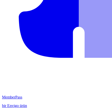
MemberPass
bir
Envigo
ürün