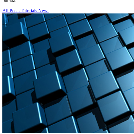
burada.
All Posts
Tutorials
News