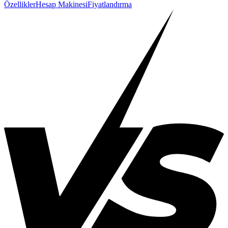
Özellikler
Hesap Makinesi
Fiyatlandırma