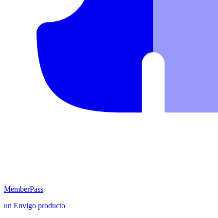
MemberPass
un
Envigo
producto