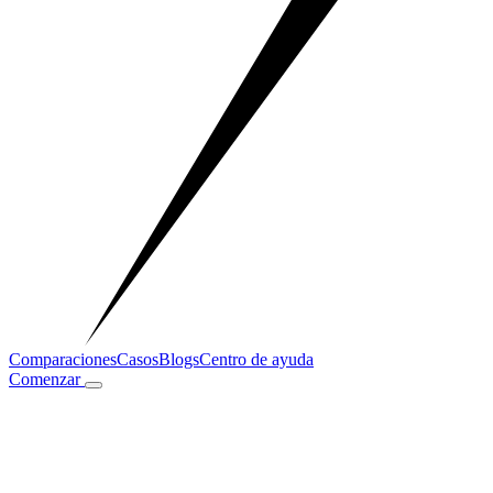
Comparaciones
Casos
Blogs
Centro de ayuda
Comenzar