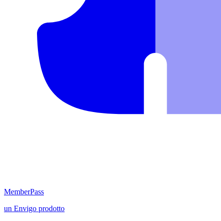
MemberPass
un
Envigo
prodotto