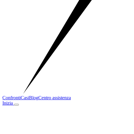
Confronti
Casi
Blog
Centro assistenza
Inizia