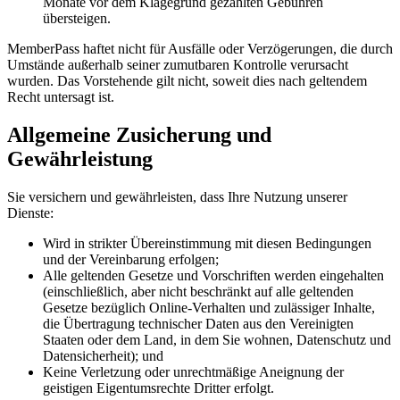
Monate vor dem Klagegrund gezahlten Gebühren
übersteigen.
MemberPass haftet nicht für Ausfälle oder Verzögerungen, die durch
Umstände außerhalb seiner zumutbaren Kontrolle verursacht
wurden. Das Vorstehende gilt nicht, soweit dies nach geltendem
Recht untersagt ist.
Allgemeine Zusicherung und
Gewährleistung
Sie versichern und gewährleisten, dass Ihre Nutzung unserer
Dienste:
Wird in strikter Übereinstimmung mit diesen Bedingungen
und der Vereinbarung erfolgen;
Alle geltenden Gesetze und Vorschriften werden eingehalten
(einschließlich, aber nicht beschränkt auf alle geltenden
Gesetze bezüglich Online-Verhalten und zulässiger Inhalte,
die Übertragung technischer Daten aus den Vereinigten
Staaten oder dem Land, in dem Sie wohnen, Datenschutz und
Datensicherheit); und
Keine Verletzung oder unrechtmäßige Aneignung der
geistigen Eigentumsrechte Dritter erfolgt.