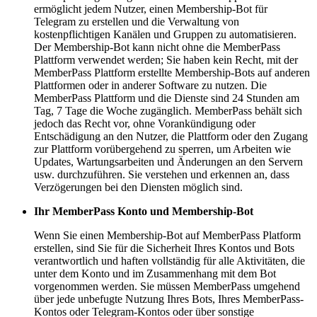
ermöglicht jedem Nutzer, einen Membership-Bot für
Telegram zu erstellen und die Verwaltung von
kostenpflichtigen Kanälen und Gruppen zu automatisieren.
Der Membership-Bot kann nicht ohne die MemberPass
Plattform verwendet werden; Sie haben kein Recht, mit der
MemberPass Plattform erstellte Membership-Bots auf anderen
Plattformen oder in anderer Software zu nutzen. Die
MemberPass Plattform und die Dienste sind 24 Stunden am
Tag, 7 Tage die Woche zugänglich. MemberPass behält sich
jedoch das Recht vor, ohne Vorankündigung oder
Entschädigung an den Nutzer, die Plattform oder den Zugang
zur Plattform vorübergehend zu sperren, um Arbeiten wie
Updates, Wartungsarbeiten und Änderungen an den Servern
usw. durchzuführen. Sie verstehen und erkennen an, dass
Verzögerungen bei den Diensten möglich sind.
Ihr MemberPass Konto und Membership-Bot
Wenn Sie einen Membership-Bot auf MemberPass Platform
erstellen, sind Sie für die Sicherheit Ihres Kontos und Bots
verantwortlich und haften vollständig für alle Aktivitäten, die
unter dem Konto und im Zusammenhang mit dem Bot
vorgenommen werden. Sie müssen MemberPass umgehend
über jede unbefugte Nutzung Ihres Bots, Ihres MemberPass-
Kontos oder Telegram-Kontos oder über sonstige