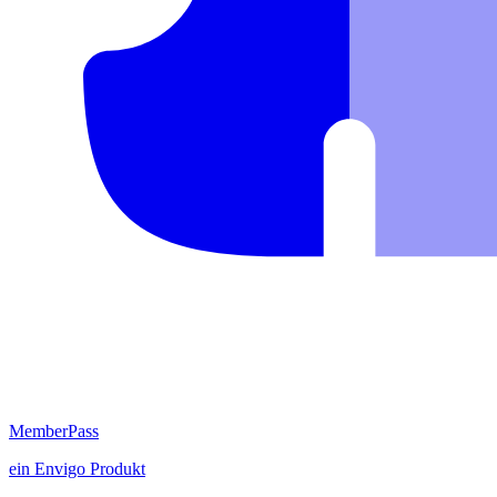
MemberPass
ein
Envigo
Produkt