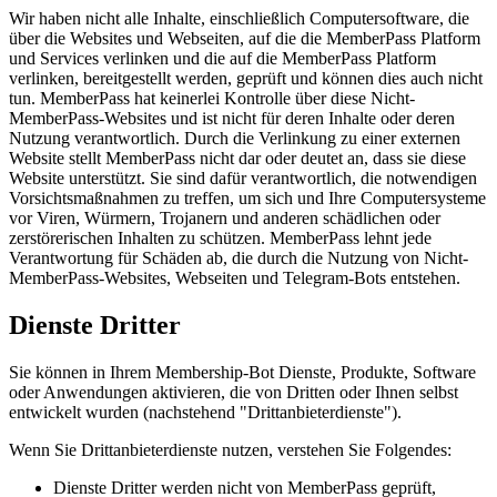
Wir haben nicht alle Inhalte, einschließlich Computersoftware, die
über die Websites und Webseiten, auf die die MemberPass Platform
und Services verlinken und die auf die MemberPass Platform
verlinken, bereitgestellt werden, geprüft und können dies auch nicht
tun. MemberPass hat keinerlei Kontrolle über diese Nicht-
MemberPass-Websites und ist nicht für deren Inhalte oder deren
Nutzung verantwortlich. Durch die Verlinkung zu einer externen
Website stellt MemberPass nicht dar oder deutet an, dass sie diese
Website unterstützt. Sie sind dafür verantwortlich, die notwendigen
Vorsichtsmaßnahmen zu treffen, um sich und Ihre Computersysteme
vor Viren, Würmern, Trojanern und anderen schädlichen oder
zerstörerischen Inhalten zu schützen. MemberPass lehnt jede
Verantwortung für Schäden ab, die durch die Nutzung von Nicht-
MemberPass-Websites, Webseiten und Telegram-Bots entstehen.
Dienste Dritter
Sie können in Ihrem Membership-Bot Dienste, Produkte, Software
oder Anwendungen aktivieren, die von Dritten oder Ihnen selbst
entwickelt wurden (nachstehend "Drittanbieterdienste").
Wenn Sie Drittanbieterdienste nutzen, verstehen Sie Folgendes:
Dienste Dritter werden nicht von MemberPass geprüft,