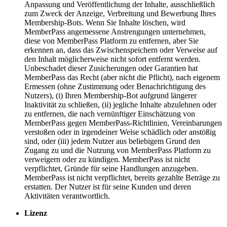
Anpassung und Veröffentlichung der Inhalte, ausschließlich
zum Zweck der Anzeige, Verbreitung und Bewerbung Ihres
Membership-Bots. Wenn Sie Inhalte löschen, wird
MemberPass angemessene Anstrengungen unternehmen,
diese von MemberPass Platform zu entfernen, aber Sie
erkennen an, dass das Zwischenspeichern oder Verweise auf
den Inhalt möglicherweise nicht sofort entfernt werden.
Unbeschadet dieser Zusicherungen oder Garantien hat
MemberPass das Recht (aber nicht die Pflicht), nach eigenem
Ermessen (ohne Zustimmung oder Benachrichtigung des
Nutzers), (i) Ihren Membership-Bot aufgrund längerer
Inaktivität zu schließen, (ii) jegliche Inhalte abzulehnen oder
zu entfernen, die nach vernünftiger Einschätzung von
MemberPass gegen MemberPass-Richtlinien, Vereinbarungen
verstoßen oder in irgendeiner Weise schädlich oder anstößig
sind, oder (iii) jedem Nutzer aus beliebigem Grund den
Zugang zu und die Nutzung von MemberPass Platform zu
verweigern oder zu kündigen. MemberPass ist nicht
verpflichtet, Gründe für seine Handlungen anzugeben.
MemberPass ist nicht verpflichtet, bereits gezahlte Beträge zu
erstatten. Der Nutzer ist für seine Kunden und deren
Aktivitäten verantwortlich.
Lizenz