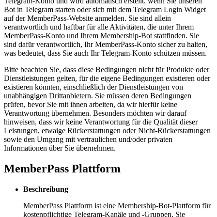
Telegram-Konto und wird automatisch erstellt, wenn Sie unseren
Bot in Telegram starten oder sich mit dem Telegram Login Widget
auf der MemberPass-Website anmelden. Sie sind allein
verantwortlich und haftbar für alle Aktivitäten, die unter Ihrem
MemberPass-Konto und Ihrem Membership-Bot stattfinden. Sie
sind dafür verantwortlich, Ihr MemberPass-Konto sicher zu halten,
was bedeutet, dass Sie auch Ihr Telegram-Konto schützen müssen.
Bitte beachten Sie, dass diese Bedingungen nicht für Produkte oder
Dienstleistungen gelten, für die eigene Bedingungen existieren oder
existieren könnten, einschließlich der Dienstleistungen von
unabhängigen Drittanbietern. Sie müssen deren Bedingungen
prüfen, bevor Sie mit ihnen arbeiten, da wir hierfür keine
Verantwortung übernehmen. Besonders möchten wir darauf
hinweisen, dass wir keine Verantwortung für die Qualität dieser
Leistungen, etwaige Rückerstattungen oder Nicht-Rückerstattungen
sowie den Umgang mit vertraulichen und/oder privaten
Informationen über Sie übernehmen.
MemberPass Plattform
Beschreibung
MemberPass Plattform ist eine Membership-Bot-Plattform für
kostenpflichtige Telegram-Kanäle und -Gruppen. Sie