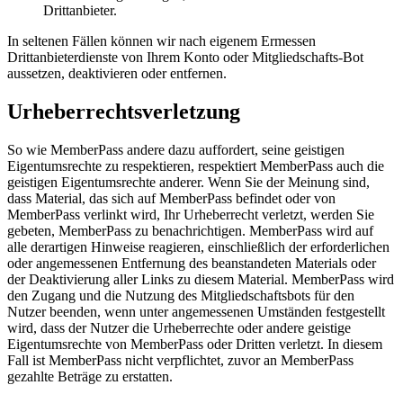
Drittanbieter.
In seltenen Fällen können wir nach eigenem Ermessen
Drittanbieterdienste von Ihrem Konto oder Mitgliedschafts-Bot
aussetzen, deaktivieren oder entfernen.
Urheberrechtsverletzung
So wie MemberPass andere dazu auffordert, seine geistigen
Eigentumsrechte zu respektieren, respektiert MemberPass auch die
geistigen Eigentumsrechte anderer. Wenn Sie der Meinung sind,
dass Material, das sich auf MemberPass befindet oder von
MemberPass verlinkt wird, Ihr Urheberrecht verletzt, werden Sie
gebeten, MemberPass zu benachrichtigen. MemberPass wird auf
alle derartigen Hinweise reagieren, einschließlich der erforderlichen
oder angemessenen Entfernung des beanstandeten Materials oder
der Deaktivierung aller Links zu diesem Material. MemberPass wird
den Zugang und die Nutzung des Mitgliedschaftsbots für den
Nutzer beenden, wenn unter angemessenen Umständen festgestellt
wird, dass der Nutzer die Urheberrechte oder andere geistige
Eigentumsrechte von MemberPass oder Dritten verletzt. In diesem
Fall ist MemberPass nicht verpflichtet, zuvor an MemberPass
gezahlte Beträge zu erstatten.