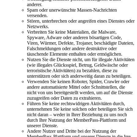
anderer.
Spam oder unerwünschte Massen-Nachrichten
versenden.
Stören, unterbrechen oder angreifen eines Dienstes oder
Netzwerks.
Verbreiten Sie keine Materialien, die Malware,
Spyware, Adware oder anderen bösartigen Code,
Viren, Würmer, Defekte, Trojaner, beschädigte Dateien,
Falschmeldungen oder andere destruktive oder
täuschende Elemente enthalten oder ermöglichen.
Nutzen Sie die Dienste nicht, um für illegale Aktivitäten
(wie illegales Glücksspiel, Betrug, Geldwäsche oder
terroristische Aktivitäten) zu bezahlen, diese zu
unterstützen oder sich anderweitig daran zu beteiligen.
Verwenden Sie keinen Roboter, Spider, Crawler oder
andere automatisierte Mittel oder Schnittstellen, die
nicht von uns bereitgestellt werden, um auf die Dienste
zuzugreifen oder Daten zu extrahieren.
Führen Sie keine rechtswidrigen Aktivitäten durch,
unternehmen Sie keine solchen oder beteiligen Sie sich
nicht daran – weder in Ihrer Beziehung zu uns noch
durch Ihre Nutzung der MemberPass-Plattform und
unserer Dienste.
Andere Nutzer und Dritte bei der Nutzung der
MemberPass-Plattform und unserer Dienste in die Irre