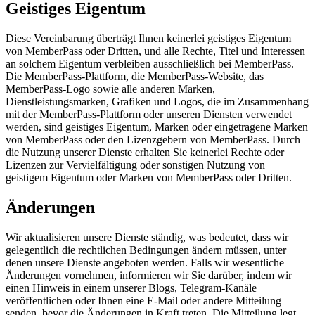
Geistiges Eigentum
Diese Vereinbarung überträgt Ihnen keinerlei geistiges Eigentum
von MemberPass oder Dritten, und alle Rechte, Titel und Interessen
an solchem Eigentum verbleiben ausschließlich bei MemberPass.
Die MemberPass-Plattform, die MemberPass-Website, das
MemberPass-Logo sowie alle anderen Marken,
Dienstleistungsmarken, Grafiken und Logos, die im Zusammenhang
mit der MemberPass-Plattform oder unseren Diensten verwendet
werden, sind geistiges Eigentum, Marken oder eingetragene Marken
von MemberPass oder den Lizenzgebern von MemberPass. Durch
die Nutzung unserer Dienste erhalten Sie keinerlei Rechte oder
Lizenzen zur Vervielfältigung oder sonstigen Nutzung von
geistigem Eigentum oder Marken von MemberPass oder Dritten.
Änderungen
Wir aktualisieren unsere Dienste ständig, was bedeutet, dass wir
gelegentlich die rechtlichen Bedingungen ändern müssen, unter
denen unsere Dienste angeboten werden. Falls wir wesentliche
Änderungen vornehmen, informieren wir Sie darüber, indem wir
einen Hinweis in einem unserer Blogs, Telegram-Kanäle
veröffentlichen oder Ihnen eine E-Mail oder andere Mitteilung
senden, bevor die Änderungen in Kraft treten. Die Mitteilung legt