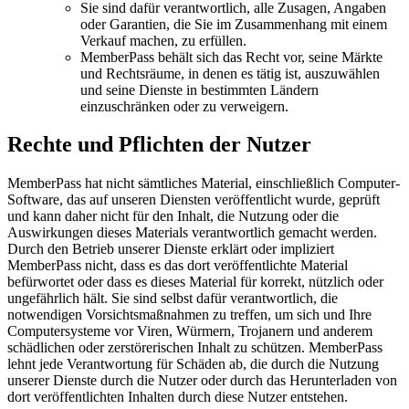
Sie sind dafür verantwortlich, alle Zusagen, Angaben
oder Garantien, die Sie im Zusammenhang mit einem
Verkauf machen, zu erfüllen.
MemberPass behält sich das Recht vor, seine Märkte
und Rechtsräume, in denen es tätig ist, auszuwählen
und seine Dienste in bestimmten Ländern
einzuschränken oder zu verweigern.
Rechte und Pflichten der Nutzer
MemberPass hat nicht sämtliches Material, einschließlich Computer-
Software, das auf unseren Diensten veröffentlicht wurde, geprüft
und kann daher nicht für den Inhalt, die Nutzung oder die
Auswirkungen dieses Materials verantwortlich gemacht werden.
Durch den Betrieb unserer Dienste erklärt oder impliziert
MemberPass nicht, dass es das dort veröffentlichte Material
befürwortet oder dass es dieses Material für korrekt, nützlich oder
ungefährlich hält. Sie sind selbst dafür verantwortlich, die
notwendigen Vorsichtsmaßnahmen zu treffen, um sich und Ihre
Computersysteme vor Viren, Würmern, Trojanern und anderem
schädlichen oder zerstörerischen Inhalt zu schützen. MemberPass
lehnt jede Verantwortung für Schäden ab, die durch die Nutzung
unserer Dienste durch die Nutzer oder durch das Herunterladen von
dort veröffentlichten Inhalten durch diese Nutzer entstehen.