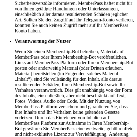
Sicherheitsverstöße informieren. MemberPass haftet nicht für
von Ihnen getätigte Handlungen oder Unterlassungen,
einschließlich aller daraus resultierenden Schäden jeglicher
Art. Sollten Sie den Zugriff auf Ihr Telegram-Konto verlieren,
könnten Sie auch keinen Zugriff mehr auf Ihr MemberPass-
Konto haben.
Verantwortung der Nutzer
Wenn Sie einen Membership-Bot betreiben, Material auf
MemberPass oder Ihrem Membership-Bot veröffentlichen,
Links auf MemberPass Platform oder Ihrem Membership-Bot
posten oder anderweitig Material (oder Dritten erlauben,
Material) bereitstellen (im Folgenden solches Material –
„Inhalt“), sind Sie vollständig für den Inhalt, alle daraus
resultierenden Schäden, Ihren Membership-Bot sowie Ihr
Verhalten verantwortlich. Dies gilt unabhängig von der Form
des Inhalts, einschließlich, aber nicht beschränkt auf Text,
Fotos, Videos, Audio oder Code. Mit der Nutzung von
MemberPass Platform versichern und garantieren Sie, dass
Ihre Inhalte und Ihr Verhalten keine geltenden Gesetze
verletzen. Durch das Einreichen von Inhalten auf
MemberPass Platform zur Aufnahme in Ihren Membership-
Bot gewähren Sie MemberPass eine weltweite, gebührenfreie
und nicht-exklusive Lizenz zur Vervielfältigung, Änderung,