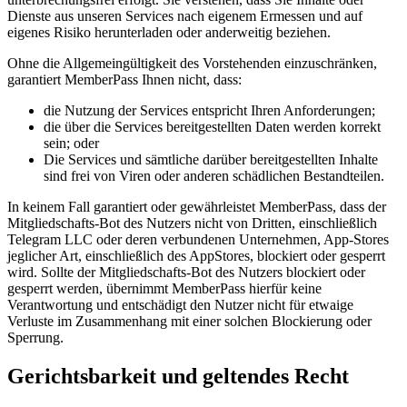
Dienste aus unseren Services nach eigenem Ermessen und auf
eigenes Risiko herunterladen oder anderweitig beziehen.
Ohne die Allgemeingültigkeit des Vorstehenden einzuschränken,
garantiert MemberPass Ihnen nicht, dass:
die Nutzung der Services entspricht Ihren Anforderungen;
die über die Services bereitgestellten Daten werden korrekt
sein; oder
Die Services und sämtliche darüber bereitgestellten Inhalte
sind frei von Viren oder anderen schädlichen Bestandteilen.
In keinem Fall garantiert oder gewährleistet MemberPass, dass der
Mitgliedschafts-Bot des Nutzers nicht von Dritten, einschließlich
Telegram LLC oder deren verbundenen Unternehmen, App-Stores
jeglicher Art, einschließlich des AppStores, blockiert oder gesperrt
wird. Sollte der Mitgliedschafts-Bot des Nutzers blockiert oder
gesperrt werden, übernimmt MemberPass hierfür keine
Verantwortung und entschädigt den Nutzer nicht für etwaige
Verluste im Zusammenhang mit einer solchen Blockierung oder
Sperrung.
Gerichtsbarkeit und geltendes Recht