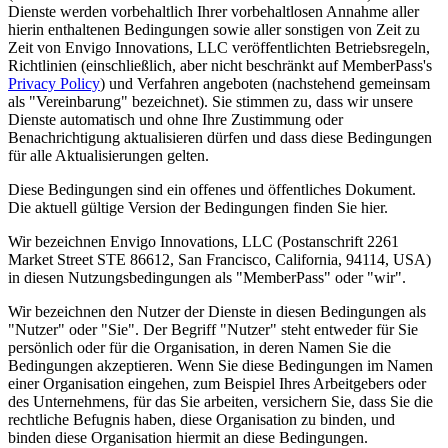
Dienste werden vorbehaltlich Ihrer vorbehaltlosen Annahme aller
hierin enthaltenen Bedingungen sowie aller sonstigen von Zeit zu
Zeit von Envigo Innovations, LLC veröffentlichten Betriebsregeln,
Richtlinien (einschließlich, aber nicht beschränkt auf MemberPass's
Privacy Policy
) und Verfahren angeboten (nachstehend gemeinsam
als "Vereinbarung" bezeichnet). Sie stimmen zu, dass wir unsere
Dienste automatisch und ohne Ihre Zustimmung oder
Benachrichtigung aktualisieren dürfen und dass diese Bedingungen
für alle Aktualisierungen gelten.
Diese Bedingungen sind ein offenes und öffentliches Dokument.
Die aktuell gültige Version der Bedingungen finden Sie hier.
Wir bezeichnen Envigo Innovations, LLC (Postanschrift 2261
Market Street STE 86612, San Francisco, California, 94114, USA)
in diesen Nutzungsbedingungen als "MemberPass" oder "wir".
Wir bezeichnen den Nutzer der Dienste in diesen Bedingungen als
"Nutzer" oder "Sie". Der Begriff "Nutzer" steht entweder für Sie
persönlich oder für die Organisation, in deren Namen Sie die
Bedingungen akzeptieren. Wenn Sie diese Bedingungen im Namen
einer Organisation eingehen, zum Beispiel Ihres Arbeitgebers oder
des Unternehmens, für das Sie arbeiten, versichern Sie, dass Sie die
rechtliche Befugnis haben, diese Organisation zu binden, und
binden diese Organisation hiermit an diese Bedingungen.