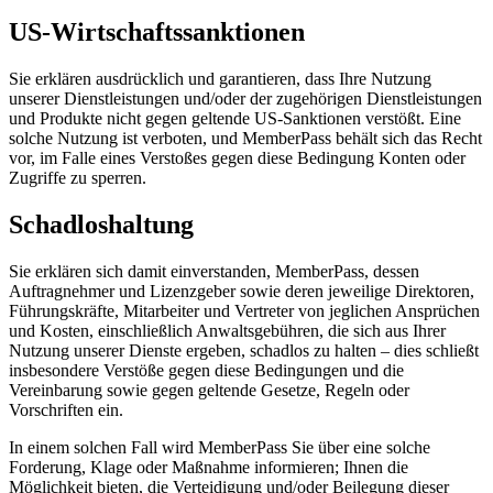
US-Wirtschaftssanktionen
Sie erklären ausdrücklich und garantieren, dass Ihre Nutzung
unserer Dienstleistungen und/oder der zugehörigen Dienstleistungen
und Produkte nicht gegen geltende US-Sanktionen verstößt. Eine
solche Nutzung ist verboten, und MemberPass behält sich das Recht
vor, im Falle eines Verstoßes gegen diese Bedingung Konten oder
Zugriffe zu sperren.
Schadloshaltung
Sie erklären sich damit einverstanden, MemberPass, dessen
Auftragnehmer und Lizenzgeber sowie deren jeweilige Direktoren,
Führungskräfte, Mitarbeiter und Vertreter von jeglichen Ansprüchen
und Kosten, einschließlich Anwaltsgebühren, die sich aus Ihrer
Nutzung unserer Dienste ergeben, schadlos zu halten – dies schließt
insbesondere Verstöße gegen diese Bedingungen und die
Vereinbarung sowie gegen geltende Gesetze, Regeln oder
Vorschriften ein.
In einem solchen Fall wird MemberPass Sie über eine solche
Forderung, Klage oder Maßnahme informieren; Ihnen die
Möglichkeit bieten, die Verteidigung und/oder Beilegung dieser