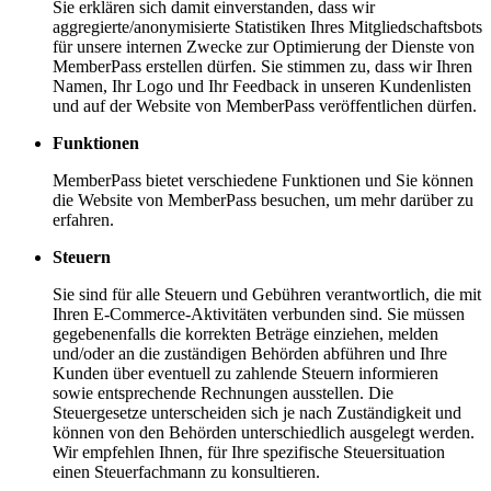
Sie erklären sich damit einverstanden, dass wir
aggregierte/anonymisierte Statistiken Ihres Mitgliedschaftsbots
für unsere internen Zwecke zur Optimierung der Dienste von
MemberPass erstellen dürfen. Sie stimmen zu, dass wir Ihren
Namen, Ihr Logo und Ihr Feedback in unseren Kundenlisten
und auf der Website von MemberPass veröffentlichen dürfen.
Funktionen
MemberPass bietet verschiedene Funktionen und Sie können
die Website von MemberPass besuchen, um mehr darüber zu
erfahren.
Steuern
Sie sind für alle Steuern und Gebühren verantwortlich, die mit
Ihren E-Commerce-Aktivitäten verbunden sind. Sie müssen
gegebenenfalls die korrekten Beträge einziehen, melden
und/oder an die zuständigen Behörden abführen und Ihre
Kunden über eventuell zu zahlende Steuern informieren
sowie entsprechende Rechnungen ausstellen. Die
Steuergesetze unterscheiden sich je nach Zuständigkeit und
können von den Behörden unterschiedlich ausgelegt werden.
Wir empfehlen Ihnen, für Ihre spezifische Steuersituation
einen Steuerfachmann zu konsultieren.