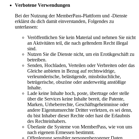
Verbotene Verwendungen
Bei der Nutzung der MemberPass-Plattform und -Dienste
erklärst du dich damit einverstanden, Folgendes zu
unterlassen:
Veröffentlichen Sie kein Material und nehmen Sie nicht
an Aktivitäten teil, die nach geltendem Recht illegal
sind.
Nutzen Sie die Dienste nicht, um ein Erotikgeschäft zu
betreiben.
Senden, Hochladen, Verteilen oder Verbreiten oder das
Gleiche anbieten in Bezug auf rechtswidrige,
verleumderische, belästigende, missbräuchliche,
betrügerische, obszöne oder anderweitig anstößige
Inhalte.
Lade keine Inhalte hoch, poste, übertrage oder stelle
über die Services keine Inhalte bereit, die Patente,
Marken, Urheberrechte, Geschäftsgeheimnisse oder
andere Eigentumsrechte Dritter verletzen, es sei denn,
du bist Inhaber dieser Rechte oder hast die Erlaubnis
des Rechteinhabers.
Überlaste die Systeme von MemberPass, wie von uns
nach eigenem Ermessen bestimmt.
Offenlegung sensibler personenbezogener Daten