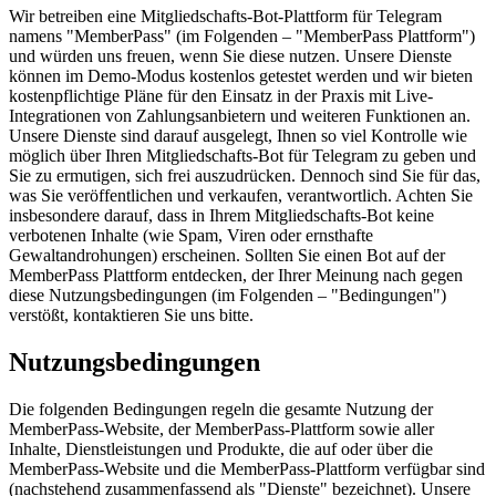
Wir betreiben eine Mitgliedschafts-Bot-Plattform für Telegram
namens "MemberPass" (im Folgenden – "MemberPass Plattform")
und würden uns freuen, wenn Sie diese nutzen. Unsere Dienste
können im Demo-Modus kostenlos getestet werden und wir bieten
kostenpflichtige Pläne für den Einsatz in der Praxis mit Live-
Integrationen von Zahlungsanbietern und weiteren Funktionen an.
Unsere Dienste sind darauf ausgelegt, Ihnen so viel Kontrolle wie
möglich über Ihren Mitgliedschafts-Bot für Telegram zu geben und
Sie zu ermutigen, sich frei auszudrücken. Dennoch sind Sie für das,
was Sie veröffentlichen und verkaufen, verantwortlich. Achten Sie
insbesondere darauf, dass in Ihrem Mitgliedschafts-Bot keine
verbotenen Inhalte (wie Spam, Viren oder ernsthafte
Gewaltandrohungen) erscheinen. Sollten Sie einen Bot auf der
MemberPass Plattform entdecken, der Ihrer Meinung nach gegen
diese Nutzungsbedingungen (im Folgenden – "Bedingungen")
verstößt, kontaktieren Sie uns bitte.
Nutzungsbedingungen
Die folgenden Bedingungen regeln die gesamte Nutzung der
MemberPass-Website, der MemberPass-Plattform sowie aller
Inhalte, Dienstleistungen und Produkte, die auf oder über die
MemberPass-Website und die MemberPass-Plattform verfügbar sind
(nachstehend zusammenfassend als "Dienste" bezeichnet). Unsere