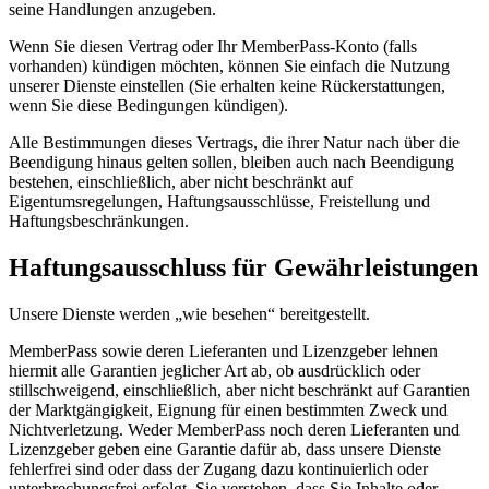
seine Handlungen anzugeben.
Wenn Sie diesen Vertrag oder Ihr MemberPass-Konto (falls
vorhanden) kündigen möchten, können Sie einfach die Nutzung
unserer Dienste einstellen (Sie erhalten keine Rückerstattungen,
wenn Sie diese Bedingungen kündigen).
Alle Bestimmungen dieses Vertrags, die ihrer Natur nach über die
Beendigung hinaus gelten sollen, bleiben auch nach Beendigung
bestehen, einschließlich, aber nicht beschränkt auf
Eigentumsregelungen, Haftungsausschlüsse, Freistellung und
Haftungsbeschränkungen.
Haftungsausschluss für Gewährleistungen
Unsere Dienste werden „wie besehen“ bereitgestellt.
MemberPass sowie deren Lieferanten und Lizenzgeber lehnen
hiermit alle Garantien jeglicher Art ab, ob ausdrücklich oder
stillschweigend, einschließlich, aber nicht beschränkt auf Garantien
der Marktgängigkeit, Eignung für einen bestimmten Zweck und
Nichtverletzung. Weder MemberPass noch deren Lieferanten und
Lizenzgeber geben eine Garantie dafür ab, dass unsere Dienste
fehlerfrei sind oder dass der Zugang dazu kontinuierlich oder
unterbrechungsfrei erfolgt. Sie verstehen, dass Sie Inhalte oder