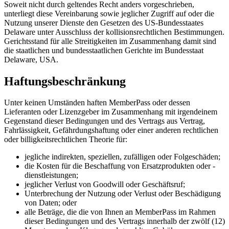
Soweit nicht durch geltendes Recht anders vorgeschrieben,
unterliegt diese Vereinbarung sowie jeglicher Zugriff auf oder die
Nutzung unserer Dienste den Gesetzen des US-Bundesstaates
Delaware unter Ausschluss der kollisionsrechtlichen Bestimmungen.
Gerichtsstand für alle Streitigkeiten im Zusammenhang damit sind
die staatlichen und bundesstaatlichen Gerichte im Bundesstaat
Delaware, USA.
Haftungsbeschränkung
Unter keinen Umständen haften MemberPass oder dessen
Lieferanten oder Lizenzgeber im Zusammenhang mit irgendeinem
Gegenstand dieser Bedingungen und des Vertrags aus Vertrag,
Fahrlässigkeit, Gefährdungshaftung oder einer anderen rechtlichen
oder billigkeitsrechtlichen Theorie für:
jegliche indirekten, speziellen, zufälligen oder Folgeschäden;
die Kosten für die Beschaffung von Ersatzprodukten oder -
dienstleistungen;
jeglicher Verlust von Goodwill oder Geschäftsruf;
Unterbrechung der Nutzung oder Verlust oder Beschädigung
von Daten; oder
alle Beträge, die die von Ihnen an MemberPass im Rahmen
dieser Bedingungen und des Vertrags innerhalb der zwölf (12)