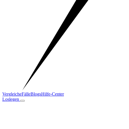
Vergleiche
Fälle
Blogs
Hilfe-Center
Loslegen