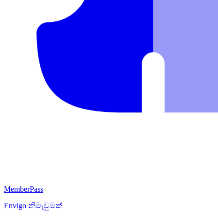
MemberPass
Envigo
නිමැවුමක්