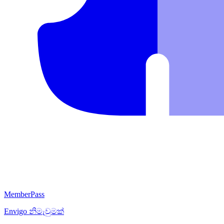
MemberPass
Envigo
නිමැවුමක්