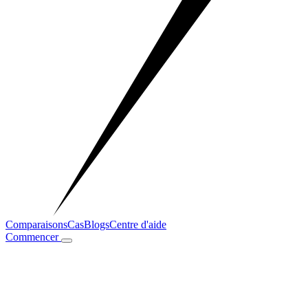
Comparaisons
Cas
Blogs
Centre d'aide
Commencer