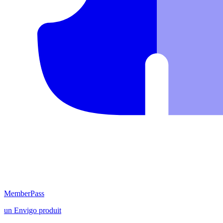
MemberPass
un
Envigo
produit