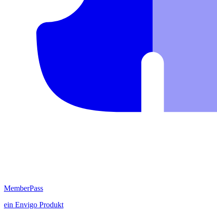
MemberPass
ein
Envigo
Produkt