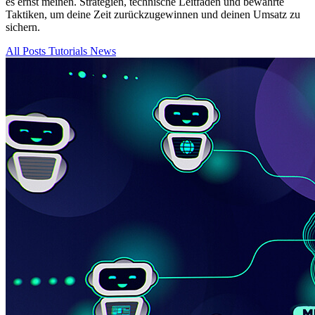
es ernst meinen. Strategien, technische Leitfäden und bewährte
Taktiken, um deine Zeit zurückzugewinnen und deinen Umsatz zu
sichern.
All Posts
Tutorials
News